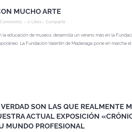
CON MUCHO ARTE
 Comments
0
Likes
Compartir
n la educación de museos, desarrolla un verano más en la Fundac
emporáneo. La Fundación Valentín de Madariaga pone en marcha el lu
E VERDAD SON LAS QUE REALMENTE M
NUESTRA ACTUAL EXPOSICIÓN «CRÓNI
SU MUNDO PROFESIONAL