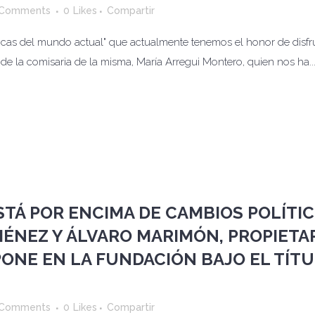
 Comments
0
Likes
Compartir
icas del mundo actual" que actualmente tenemos el honor de disf
de la comisaria de la misma, María Arregui Montero, quien nos ha..
STÁ POR ENCIMA DE CAMBIOS POLÍTIC
MÉNEZ Y ÁLVARO MARIMÓN, PROPIETA
ONE EN LA FUNDACIÓN BAJO EL TÍT
 Comments
0
Likes
Compartir