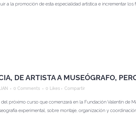
r a la promoción de esta especialidad artística e incrementar los
CIA, DE ARTISTA A MUSEÓGRAFO, PE
LIAN
0 Comments
0
Likes
Compartir
os del próximo curso que comenzará en la Fundación Valentín de M
Museografía experimental, sobre montaje, organización y coordinació