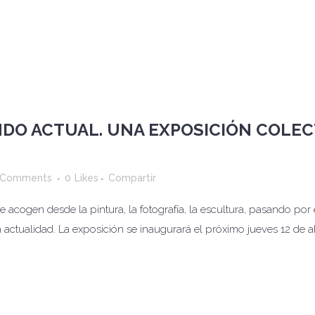
DO ACTUAL. UNA EXPOSICIÓN COLEC
 Comments
0
Likes
Compartir
acogen desde la pintura, la fotografía, la escultura, pasando por 
 actualidad. La exposición se inaugurará el próximo jueves 12 de abr