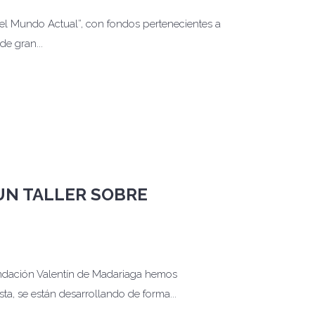
del Mundo Actual”, con fondos pertenecientes a
e gran...
 UN TALLER SOBRE
undación Valentín de Madariaga hemos
a, se están desarrollando de forma...