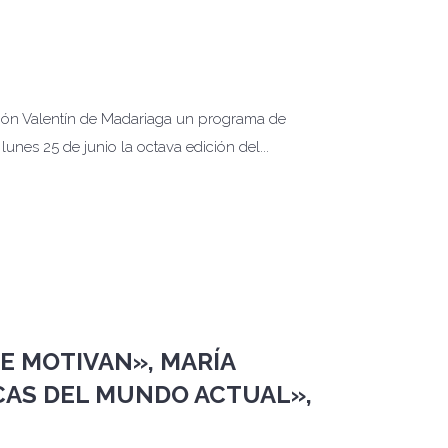
ión Valentín de Madariaga un programa de
nes 25 de junio la octava edición del...
E MOTIVAN», MARÍA
CAS DEL MUNDO ACTUAL»,