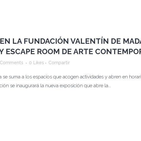
EN LA FUNDACIÓN VALENTÍN DE MAD
 Y ESCAPE ROOM DE ARTE CONTEMPO
 Comments
0
Likes
Compartir
 se suma a los espacios que acogen actividades y abren en horari
ión se inaugurará la nueva exposición que abre la...