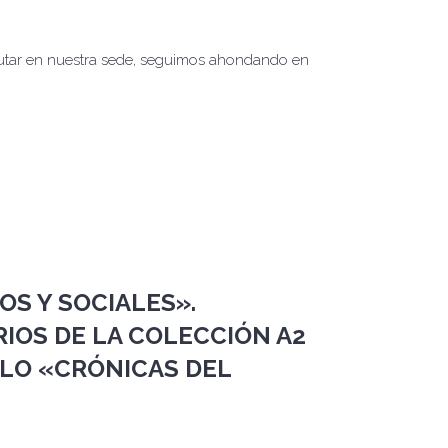
rutar en nuestra sede, seguimos ahondando en
.
OS Y SOCIALES».
RIOS DE LA COLECCIÓN A2
ULO «CRÓNICAS DEL