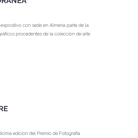
ÓRANEA
xpositivo con sede en Almería parte de la
ráficos procedentes de la colección de arte
RE
cima edición del Premio de Fotografía