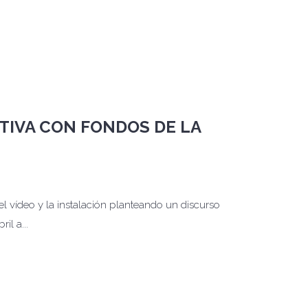
TIVA CON FONDOS DE LA
el vídeo y la instalación planteando un discurso
il a...