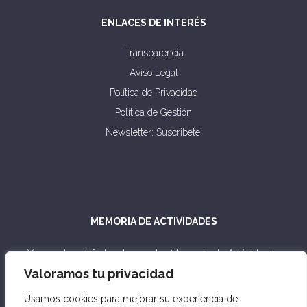
ENLACES DE INTERÉS
Transparencia
Aviso Legal
Política de Privacidad
Política de Gestión
Newsletter: Suscribete!
MEMORIA DE ACTIVIDADES
Ya puedes disfrutar de nuestra Memoria de Actividades
2003-2023.
Valoramos tu privacidad
Usamos cookies para mejorar su experiencia de