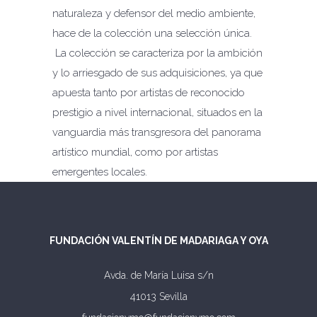
naturaleza y defensor del medio ambiente,
hace de la colección una selección única.
La colección se caracteriza por la ambición
y lo arriesgado de sus adquisiciones, ya que
apuesta tanto por artistas de reconocido
prestigio a nivel internacional, situados en la
vanguardia más transgresora del panorama
artístico mundial, como por artistas
emergentes locales.
FUNDACIÓN VALENTÍN DE MADARIAGA Y OYA
Avda. de María Luisa s/n
41013 Sevilla