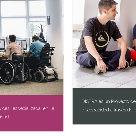
DISTRA es un Proyecto de 
vices, especializada en la
discapacidad a través del
idad.