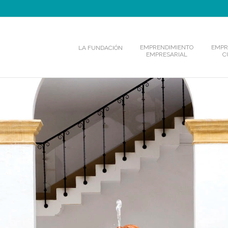
EMPRENDIMIENTO
EMPR
LA FUNDACIÓN
EMPRESARIAL
C