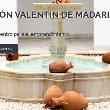
ÓN VALENTÍN DE MADARI
entro para el emprendimiento.
ISÍTANOS