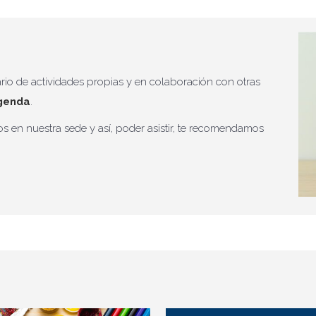
io de actividades propias y en colaboración con otras
genda
.
os en nuestra sede y así, poder asistir, te recomendamos