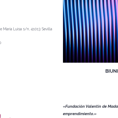
e María Luisa s/n, 41013 Sevilla
0
BIUN
«Fundación Valentín de Madar
emprendimiento.»