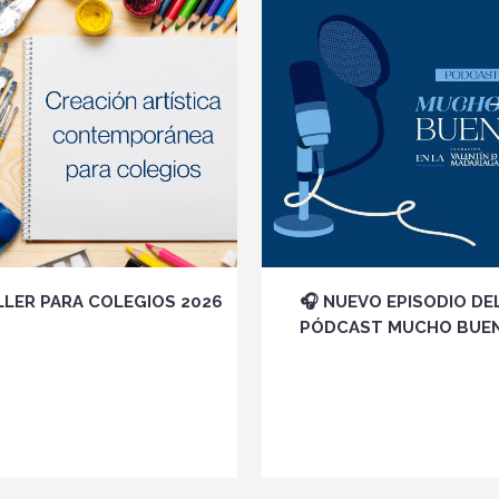
VER
VER
LLER PARA COLEGIOS 2026
🎧 NUEVO EPISODIO DE
PÓDCAST MUCHO BUE