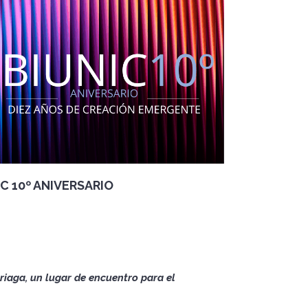
VER
IC 10º ANIVERSARIO
iaga, un lugar de encuentro para el