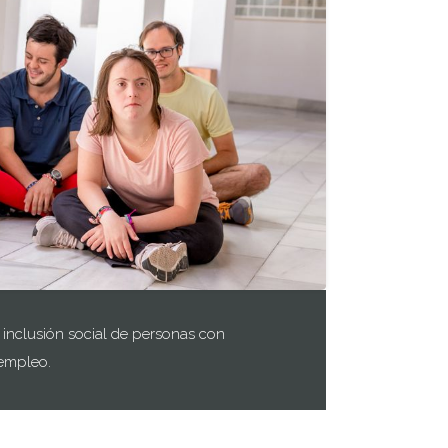
inclusión social de personas con
 empleo.