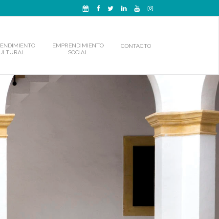
ENDIMIENTO
EMPRENDIMIENTO
CONTACTO
ULTURAL
SOCIAL