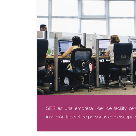
SIES es una empresa líder de facility ser
inserción laboral de personas con discapac