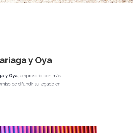
ariaga y Oya
ga y Oya
, empresario con más
miso de difundir su legado en