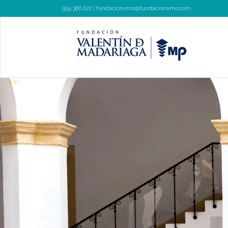
954 366 072 |
fundacionvmo@fundacionvmo.com