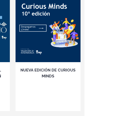
VER
L
NUEVA EDICIÓN DE CURIOUS
N
MINDS