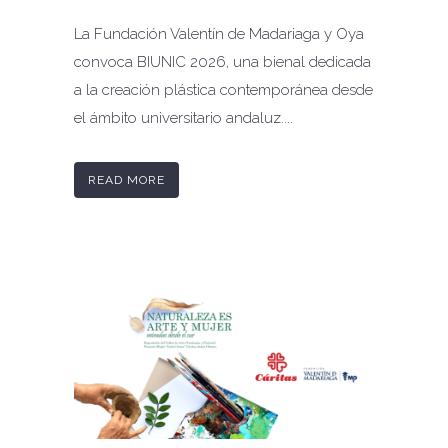
La Fundación Valentín de Madariaga y Oya
convoca BIUNIC 2026, una bienal dedicada
a la creación plástica contemporánea desde
el ámbito universitario andaluz....
READ MORE