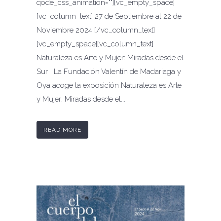
qode_css_animation=""][vc_empty_space]
[vc_column_text] 27 de Septiembre al 22 de
Noviembre 2024 [/vc_column_text]
[vc_empty_space][vc_column_text]
Naturaleza es Arte y Mujer: Miradas desde el
Sur La Fundación Valentín de Madariaga y
Oya acoge la exposición Naturaleza es Arte
y Mujer: Miradas desde el...
READ MORE