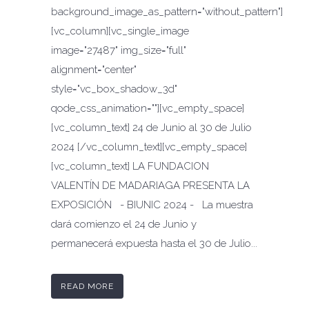
background_image_as_pattern="without_pattern"]
[vc_column][vc_single_image
image="27487" img_size="full"
alignment="center"
style="vc_box_shadow_3d"
qode_css_animation=""][vc_empty_space]
[vc_column_text] 24 de Junio al 30 de Julio
2024 [/vc_column_text][vc_empty_space]
[vc_column_text] LA FUNDACION
VALENTÍN DE MADARIAGA PRESENTA LA
EXPOSICIÓN - BIUNIC 2024 - La muestra
dará comienzo el 24 de Junio y
permanecerá expuesta hasta el 30 de Julio...
READ MORE