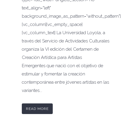
text_align="left"
background_image_as_pattern="without_pattern"]
[vc_column][vc_empty_space]
[vc_column_text] La Universidad Loyola, a
través del Servicio de Actividades Culturales
organiza la VI edición del Certamen de
Creación Artística para Artistas
Emergentes que nació con el objetivo de
estimular y fomentar la creación
contemporánea entre jóvenes artistas en las
variantes...
READ MORE