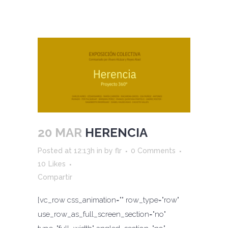
20 MAR
HERENCIA
Posted at 12:13h
in
by
flr
0 Comments
10
Likes
Compartir
[vc_row css_animation="" row_type="row"
use_row_as_full_screen_section="no"