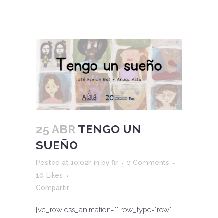
25 ABR
TENGO UN
SUEÑO
Posted at 10:02h
in
by
flr
0 Comments
10
Likes
Compartir
[vc_row css_animation="" row_type="row"