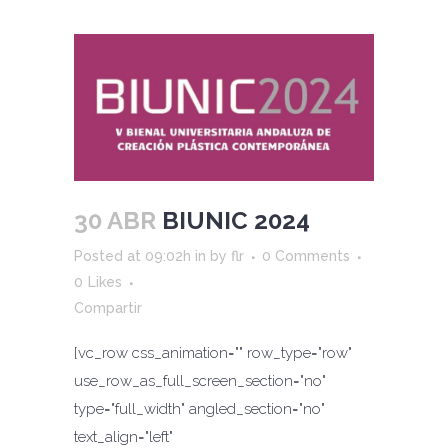
30 ABR
BIUNIC 2024
Posted at 09:02h
in
by
flr
0 Comments
0
Likes
Compartir
[vc_row css_animation="" row_type="row"
use_row_as_full_screen_section="no"
type="full_width" angled_section="no"
text_align="left"