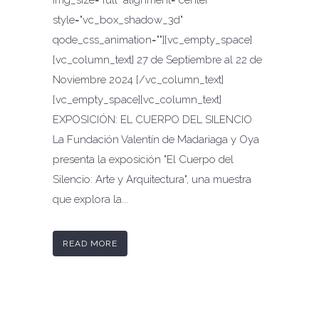
style="vc_box_shadow_3d"
qode_css_animation=""][vc_empty_space]
[vc_column_text] 27 de Septiembre al 22 de
Noviembre 2024 [/vc_column_text]
[vc_empty_space][vc_column_text]
EXPOSICIÓN: EL CUERPO DEL SILENCIO
La Fundación Valentín de Madariaga y Oya
presenta la exposición "El Cuerpo del
Silencio: Arte y Arquitectura", una muestra
que explora la...
READ MORE