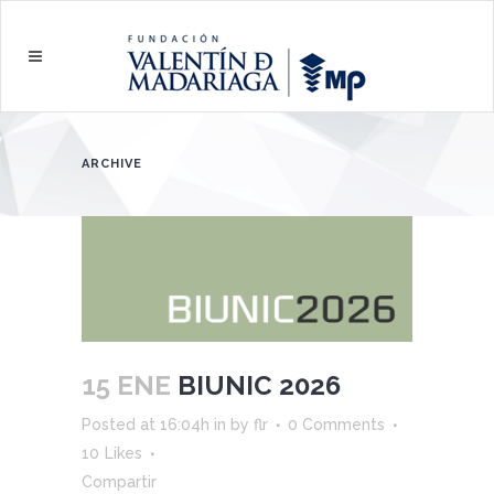
ARCHIVE
15 ENE
BIUNIC 2026
Posted at 16:04h
in
by
flr
0 Comments
10
Likes
Compartir