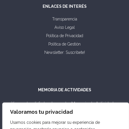
ENLACES DE INTERÉS
Transparencia
Aviso Legal
Política de Privacidad
Política de Gestión
Newsletter: Suscribete!
MEMORIA DE ACTIVIDADES
Ya puedes disfrutar de nuestra Memoria de Actividades
2003-2023.
Valoramos tu privacidad
Usamos cookies para mejorar su experiencia de
VER MEMORIA