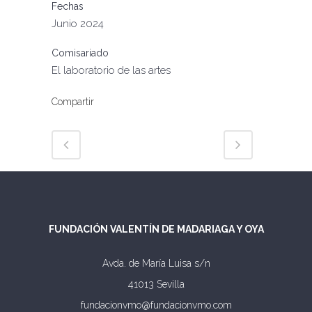
Fechas
Junio 2024
Comisariado
El laboratorio de las artes
Compartir
FUNDACIÓN VALENTÍN DE MADARIAGA Y OYA
Avda. de María Luisa s/n
41013 Sevilla
fundacionvmo@fundacionvmo.com