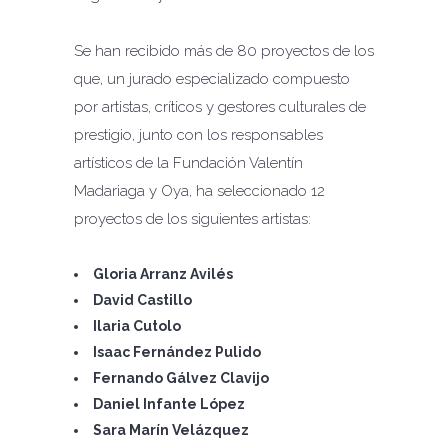
Se han recibido más de 80 proyectos de los
que, un jurado especializado compuesto
por artistas, críticos y gestores culturales de
prestigio, junto con los responsables
artísticos de la Fundación Valentín
Madariaga y Oya, ha seleccionado 12
proyectos de los siguientes artistas:
Gloria Arranz Avilés
David Castillo
Ilaria Cutolo
Isaac Fernández Pulido
Fernando Gálvez Clavijo
Daniel Infante López
Sara Marín Velázquez