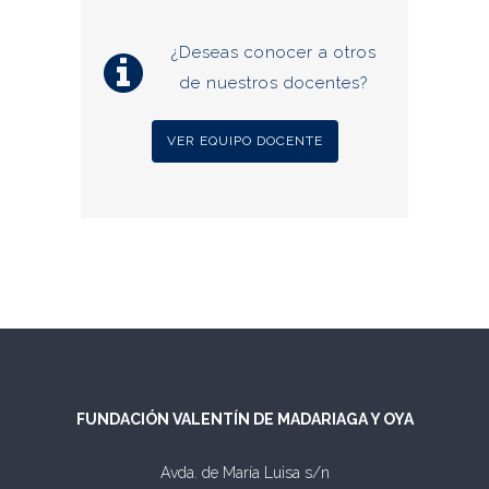
¿Deseas conocer a otros
de nuestros docentes?
VER EQUIPO DOCENTE
FUNDACIÓN VALENTÍN DE MADARIAGA Y OYA
Avda. de María Luisa s/n