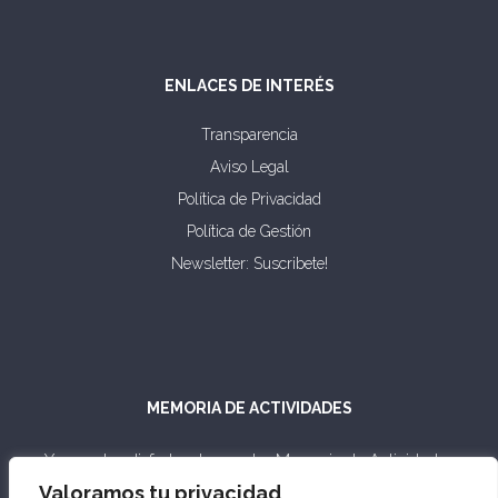
ENLACES DE INTERÉS
Transparencia
Aviso Legal
Política de Privacidad
Política de Gestión
Newsletter: Suscribete!
MEMORIA DE ACTIVIDADES
Ya puedes disfrutar de nuestra Memoria de Actividades
2003-2023.
Valoramos tu privacidad