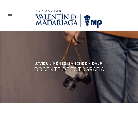
JAVIER JIMÉNEZ SÁNCHEZ – DALP
DOCENTE DE FOTOGRAFIA